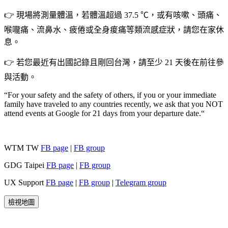
👉 現場將測量體溫，若體溫超過 37.5 ℃，或有咳嗽、頭痛、
喉嚨痛、流鼻水、疲倦或全身痠痛等類流感症狀，請您在家休
息。
👉 若您最近有出國記錄且剛回台灣，請至少 21 天後在前往參
與活動。
“For your safety and the safety of others, if you or your immediate
family have traveled to any countries recently, we ask that you NOT
attend events at Google for 21 days from your departure date.“
WTM TW
FB page
|
FB group
GDG Taipei
FB page
|
FB group
UX Support
FB page
|
FB group
|
Telegram group
檢視地圖