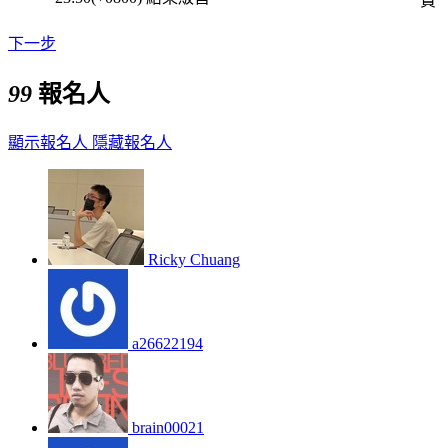
費
下一步
99
報名人
顯示報名人
隱藏報名人
Ricky Chuang
a26622194
brain00021