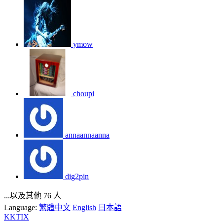
ymow
choupi
annaannaanna
dig2pin
...以及其他 76 人
Language:
繁體中文
English
日本語
KKTIX