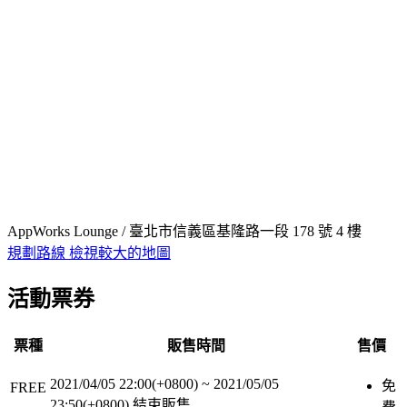
AppWorks Lounge / 臺北市信義區基隆路一段 178 號 4 樓
規劃路線
檢視較大的地圖
活動票券
票種
販售時間
售價
2021/04/05 22:00(+0800)
~
2021/05/05
免
FREE
23:50(+0800)
結束販售