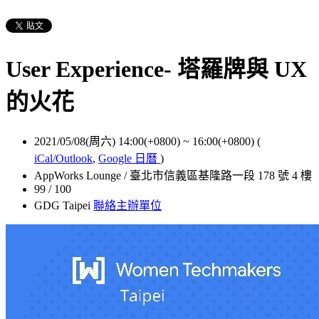
User Experience- 塔羅牌與 UX
的火花
2021/05/08(周六) 14:00(+0800)
~
16:00(+0800)
(
iCal/Outlook
,
Google 日曆
)
AppWorks Lounge / 臺北市信義區基隆路一段 178 號 4 樓
99 / 100
GDG Taipei
聯絡主辦單位