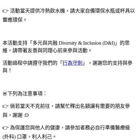
👉 活動當天提供冷熱飲水機，請大家自備環保水瓶或杯具以
響應環保。
本活動支持「多元與共融 Diversity & Inclusion (D&I)」的思
維，請帶著友善與同理心前來參與活動。
活動過程中請遵守我們的「
行為守則
」，謝謝您的支持與參
與！
🚨下列為注意事項：
👉 倘若當天不克前往，請幫忙釋出名額讓有需要的朋友參
與，謝謝 :D
👉 為保護您與他人的健康，請參加者務必自行準備醫療級
(外科) 口罩，利人利己。