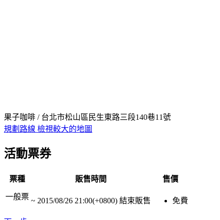
果子咖啡 / 台北市松山區民生東路三段140巷11號
規劃路線
檢視較大的地圖
活動票券
票種
販售時間
售價
一般票
~
2015/08/26 21:00(+0800)
結束販售
免費