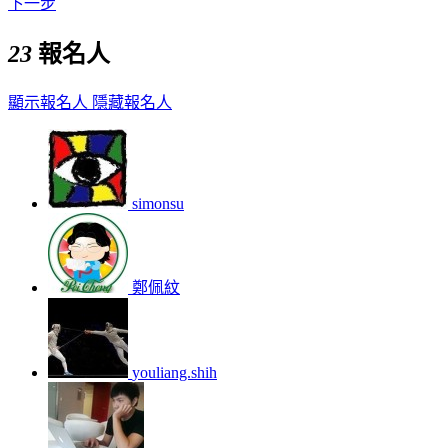
下一步
23
報名人
顯示報名人
隱藏報名人
simonsu
鄭佩紋
youliang.shih