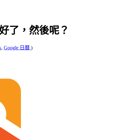
GA 裝好了，然後呢？
k
,
Google 日曆
)