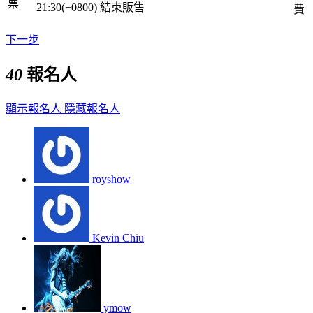
票
21:30(+0800)
結束販售
費
下一步
40
報名人
顯示報名人
隱藏報名人
royshow
Kevin Chiu
ymow