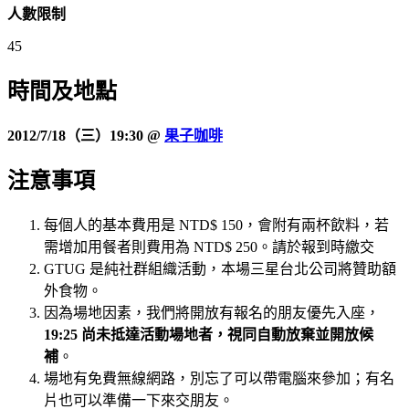
人數限制
45
時間及
地點
2012/7/18（三）19:30 @
果子咖啡
注意事項
每個人的基本費用是 NTD$ 150，會附有兩杯飲料，若
需增加用餐者則費用為 NTD$ 250。請於報到時繳交
GTUG 是純社群組織活動，本場三星台北公司將贊助額
外食物。
因為場地因素，我們將開放有報名的朋友優先入座，
19:25 尚未抵達活動場地者，視同自動放棄並開放候
補
。
場地有免費無線網路，別忘了可以帶電腦來參加；有名
片也可以準備一下來交朋友。