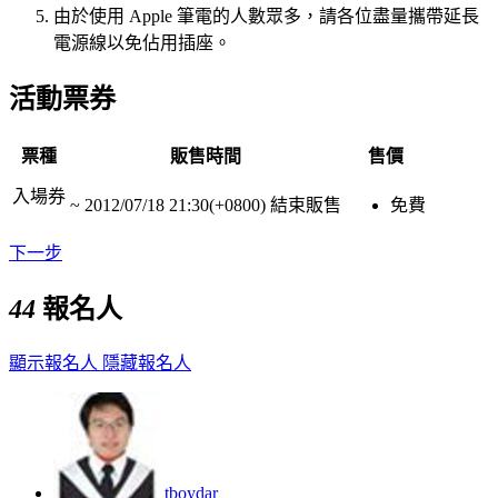
由於使用 Apple 筆電的人數眾多，請各位盡量攜帶延長
電源線以免佔用插座。
活動票券
票種
販售時間
售價
入場券
~
2012/07/18 21:30(+0800)
結束販售
免費
下一步
44
報名人
顯示報名人
隱藏報名人
tboydar