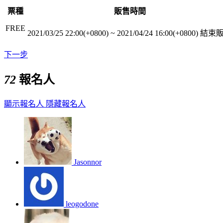
票種
販售時間
FREE
2021/03/25 22:00(+0800)
~
2021/04/24 16:00(+0800)
結束
下一步
72
報名人
顯示報名人
隱藏報名人
Jasonnor
leogodone