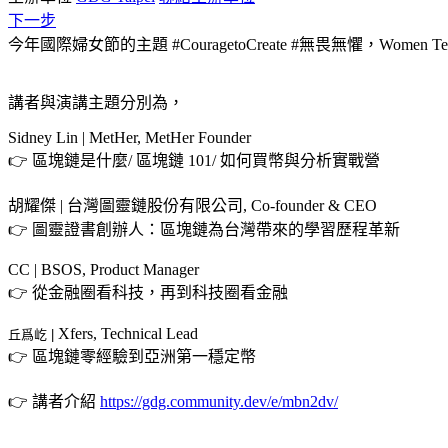
下一步
今年國際婦女節的主題 #CouragetoCreate #無畏無懼，Women 
講者與演講主題分別為，
Sidney Lin | MetHer, MetHer Founder
👉 區塊鏈是什麼/ 區塊鏈 101/ 如何買幣與分析實戰營
胡耀傑 | 台灣圖靈鏈股份有限公司, Co-founder & CEO
👉 圖靈證書創辦人：區塊鏈為台灣帶來的學習歷程革新
CC | BSOS, Product Manager
👉 從金融圈看科技，再到科技圈看金融
Xfers, Technical Lead
丘爲屹 |
👉 區塊鏈零經驗到亞洲第一穩定幣
👉 講者介紹
https://gdg.community.dev/e/mbn2dv/