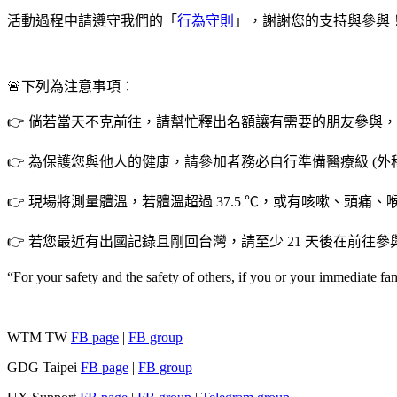
活動過程中請遵守我們的「
行為守則
」，謝謝您的支持與參與
🚨下列為注意事項：
👉 倘若當天不克前往，請幫忙釋出名額讓有需要的朋友參與，謝
👉 為保護您與他人的健康，請參加者務必自行準備醫療級 (外
👉 現場將測量體溫，若體溫超過 37.5 ℃，或有咳嗽、頭
👉 若您最近有出國記錄且剛回台灣，請至少 21 天後在前往參
“For your safety and the safety of others, if you or your immediate f
WTM TW
FB page
|
FB group
GDG Taipei
FB page
|
FB group