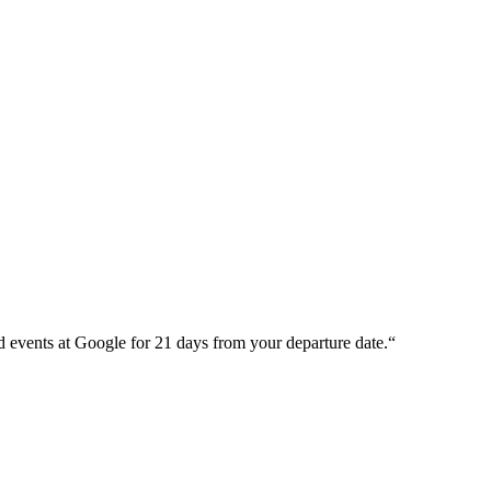
。
nd events at Google for 21 days from your departure date.“