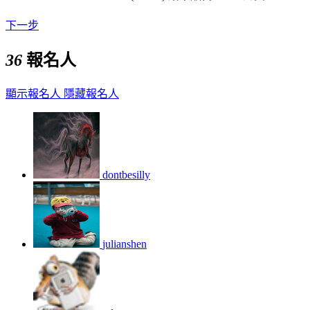
下一步
36
報名人
顯示報名人
隱藏報名人
dontbesilly
julianshen