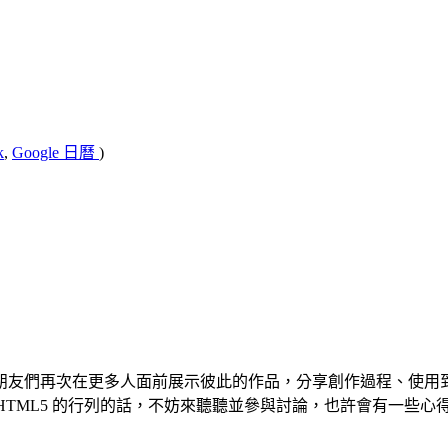
k
,
Google 日曆
)
on 的朋友們再次在更多人面前展示彼此的作品，分享創作過程、使用
 HTML5 的行列的話，不妨來聽聽並參與討論，也許會有一些心