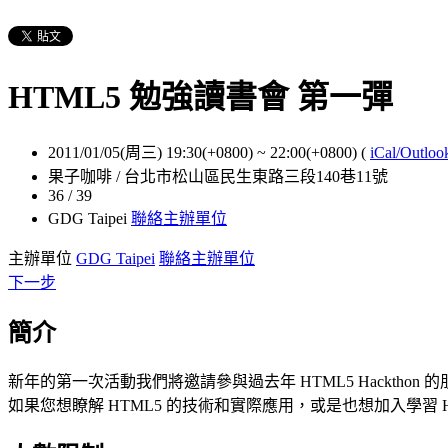
HTML5 勉強讀書會 第一彈
2011/01/05(周三) 19:30(+0800)
~
22:00(+0800)
(
iCal/Outloo
果子咖啡 / 台北市松山區民生東路三段140巷11號
36 / 39
GDG Taipei
聯絡主辦單位
主辦單位
GDG Taipei
聯絡主辦單位
下一步
簡介
新年的第一次活動我們將邀請參與過去年 HTML5 Hackth
如果您想瞭解 HTML5 的技術和實際應用，或是也想加入學習