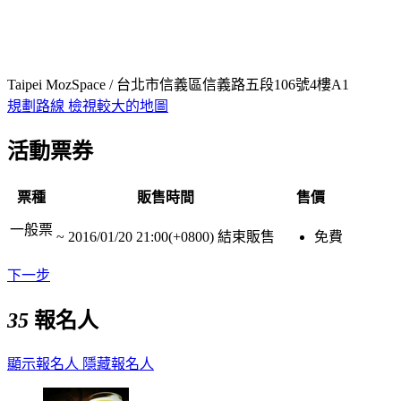
Taipei MozSpace / 台北市信義區信義路五段106號4樓A1
規劃路線
檢視較大的地圖
活動票券
票種
販售時間
售價
一般票
~
2016/01/20 21:00(+0800)
結束販售
免費
下一步
35
報名人
顯示報名人
隱藏報名人