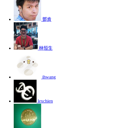
鄧肯
林恒生
ihwang
lexchien