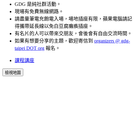
GDG 是純社群活動。
現場有免費無線網路。
請盡量筆電充飽電入場，場地插座有限，蘋果電腦請記
得攜帶延長線以免白豆腐癱瘓插座。
有名片的人可以帶來交朋友，會後會有自由交流時間。
如果有想要分享的主題，歡迎寄信到
organizers @ gdg-
taipei DOT org
報名。
課程講座
檢視地圖