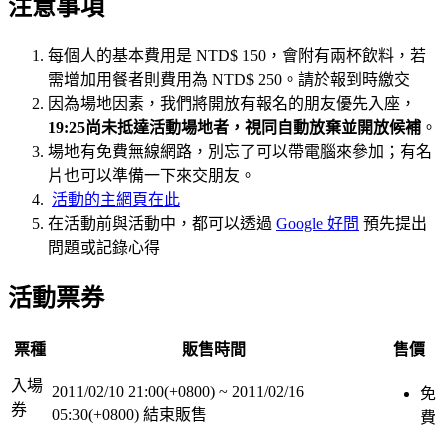
注意事項
每個人的基本費用是 NTD$ 150，會附有兩杯飲料，若
需增加用餐者則費用為 NTD$ 250。請於報到時繳交
因為場地因素，我們將開放有報名的朋友優先入座，
19:25尚未抵達活動場地者，視同自動放棄並開放候補
。
場地有免費無線網路，別忘了可以帶電腦來參加；有名
片也可以準備一下來交朋友。
活動的主網頁在此
在活動前與活動中，都可以透過
Google 好問
預先提出
問題或記錄心得
活動票券
票種
販售時間
售價
入場
2011/02/10 21:00(+0800)
~
2011/02/16
免
券
05:30(+0800)
結束販售
費