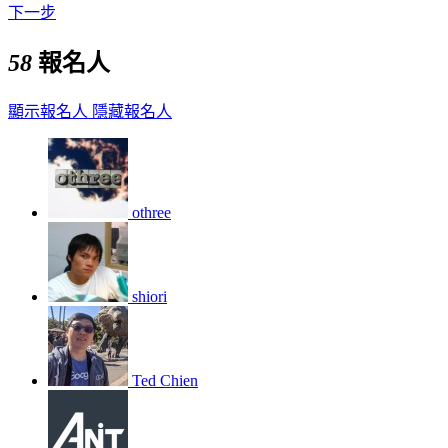
下一步
58
報名人
顯示報名人
隱藏報名人
othree
shiori
Ted Chien