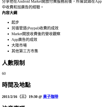
分享他在Android Market開放付費服務前後，所嘗試過在App
中收費和加廣告的經驗。
內容大綱
起步
另循管道(Paypal)收費的成效
Market開放收費後的營收觀察
App廣告的成效
大陸市場
其他第三方市集
人數限制
60
時間及
地點
2011/2/16（三）19:30 @
果子咖啡