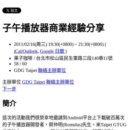
子午播放器商業經驗分享
2011/02/16(周三) 19:30(+0800)
~
21:30(+0800)
(
iCal/Outlook
,
Google 日曆
)
果子咖啡 / 台北市松山區民生東路三段140巷11號
58 / 60
GDG Taipei
聯絡主辦單位
主辦單位
GDG Taipei
聯絡主辦單位
下一步
簡介
這次的活動我們很榮幸地邀請到Android平台上下載破百萬次
的子午播放器開發者，蔡仲明(Romulus)先生，來Taipei GTUG