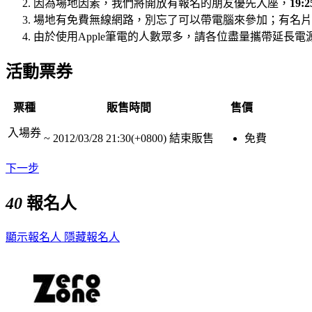
因為場地因素，我們將開放有報名的朋友優先入座，
19
場地有免費無線網路，別忘了可以帶電腦來參加；有名片
由於使用Apple筆電的人數眾多，請各位盡量攜帶延長
活動票券
票種
販售時間
售價
入場券
~
2012/03/28 21:30(+0800)
結束販售
免費
下一步
40
報名人
顯示報名人
隱藏報名人