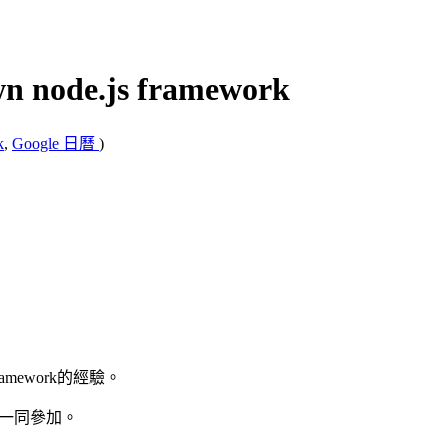
wn node.js framework
k
,
Google 日曆
)
amework的經驗。
友們一同參加。