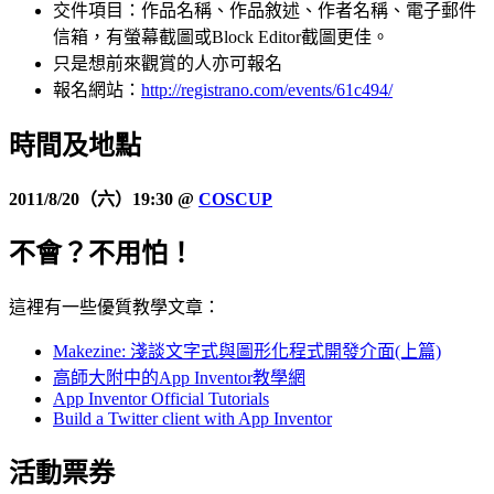
交件項目：作品名稱、作品敘述、作者名稱、電子郵件
信箱，有螢幕截圖或Block Editor截圖更佳。
只是想前來觀賞的人亦可報名
報名網站：
http://registrano.com/events/61c494/
時間及
地點
2011/8/20（六）19:30 @
COSCUP
不會？不用怕！
這裡有一些優質教學文章：
Makezine: 淺談文字式與圖形化程式開發介面(上篇)
高師大附中的App Inventor教學網
App Inventor Official Tutorials
Build a Twitter client with App Inventor
活動票券