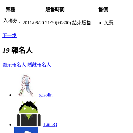
票種
販售時間
售價
入場券
~
2011/08/20 21:20(+0800)
結束販售
免費
下一步
19
報名人
顯示報名人
隱藏報名人
gasolin
LittleQ