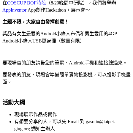
在
COSCUP BOF時段
（8/20晚間中研院），我們將舉辦
AppInventor
App創作Hackathon + 展示會～
主題不限，大家自由發揮創意！
獎品有女生最愛的Android小綠人布偶和男生愛用的4GB
Android小綠人USB隨身碟（數量有限）
要現場寫的朋友請帶您的筆電、Android手機和連接線過來。
要發表的朋友，現場會準備簡單實物投影機，可以投影手機畫
面。
活動大綱
現場展示作品或實作
有想要分享的人，可以先 Email 到 gasolin@taipei-
gtug.org 通知主辦人