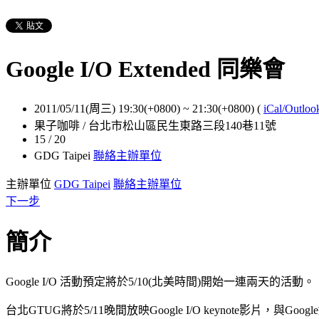
Google I/O Extended 同樂會
2011/05/11(周三) 19:30(+0800)
~
21:30(+0800)
(
iCal/Outloo
果子咖啡 / 台北市松山區民生東路三段140巷11號
15 / 20
GDG Taipei
聯絡主辦單位
主辦單位
GDG Taipei
聯絡主辦單位
下一步
簡介
Google I/O 活動預定將於5/10(北美時間)開始一連兩天的活動。
台北GTUG將於5/11晚間放映Google I/O keynote影片，與Google