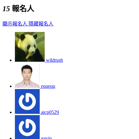
15
報名人
顯示報名人
隱藏報名人
wildrush
equequ
aicp0529
gavin