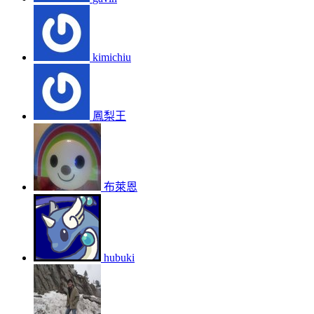
kimichiu
鳳梨王
布萊恩
hubuki