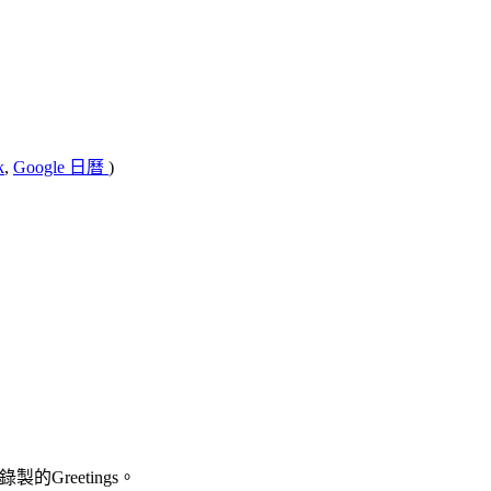
k
,
Google 日曆
)
錄製的Greetings。