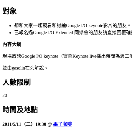
對象
想和大家一起觀看和討論Google I/O keynote影片的朋友。
已報名過Google I/O Extended 同樂會的朋友請直接
內容大綱
現場放映Google I/O keynote（實際Keynote live播出時間為週
並由gasolin在旁解說。
人數限制
20
時間及
地點
2011/5/11（三）19:30 @
果子咖啡