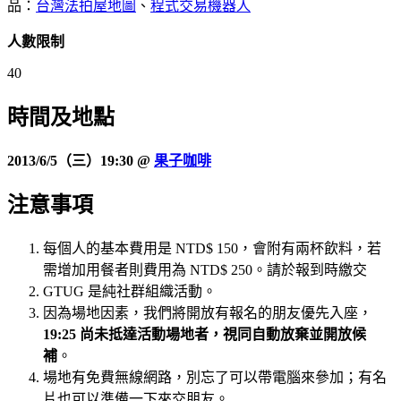
品：
台灣法拍屋地圖
、
程式交易機器人
人數限制
40
時間及
地點
2013/6/5（三）19:30 @
果子咖啡
注意事項
每個人的基本費用是 NTD$ 150，會附有兩杯飲料，若
需增加用餐者則費用為 NTD$ 250。請於報到時繳交
GTUG 是純社群組織活動。
因為場地因素，我們將開放有報名的朋友優先入座，
19:25 尚未抵達活動場地者，視同自動放棄並開放候
補
。
場地有免費無線網路，別忘了可以帶電腦來參加；有名
片也可以準備一下來交朋友。