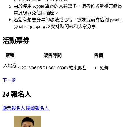
由於使用 Apple 筆電的人數眾多，請各位盡量攜帶延長
電源線以免佔用插座。
若您有想要分享的想法或心得，歡迎提前寄信到 gasolin
@ taipei-gtug.org 以安排時間來和大家分享
活動票券
票種
販售時間
售價
入場券
~
2013/06/05 21:30(+0800)
結束販售
免費
下一步
14
報名人
顯示報名人
隱藏報名人