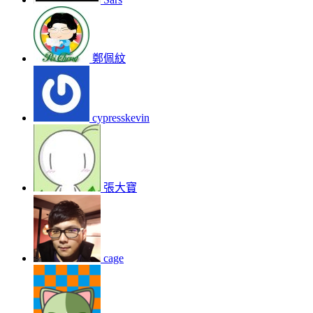
鄭佩紋
cypresskevin
張大寶
cage