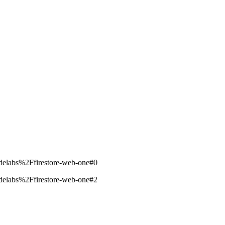
delabs%2Ffirestore-web-one#0
delabs%2Ffirestore-web-one#2