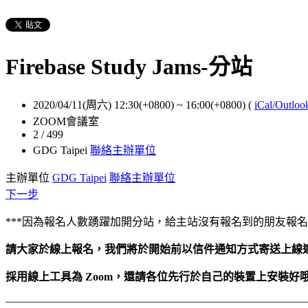
Firebase Study Jams-分站
2020/04/11(周六) 12:30(+0800)
~
16:00(+0800)
(
iCal/Outloo
ZOOM會議室
2 / 499
GDG Taipei
聯絡主辦單位
主辦單位
GDG Taipei
聯絡主辦單位
下一步
***因為報名人數踴躍加開分站，給主站沒有報名到的朋友報名使
請大家於線上報名，我們將於開始前以信件通知方式寄送上線
採用線上工具為 Zoom，還請各位先行於自己的裝置上安裝好哦
———————————————————————————