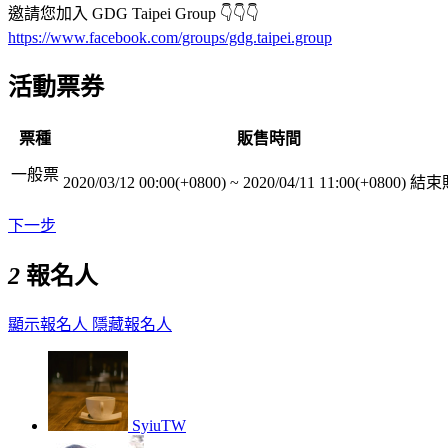
邀請您加入 GDG Taipei Group 👇👇👇
https://www.facebook.com/groups/gdg.taipei.group
活動票券
票種
販售時間
一般票
2020/03/12 00:00(+0800)
~
2020/04/11 11:00(+0800)
結束
下一步
2
報名人
顯示報名人
隱藏報名人
SyiuTW